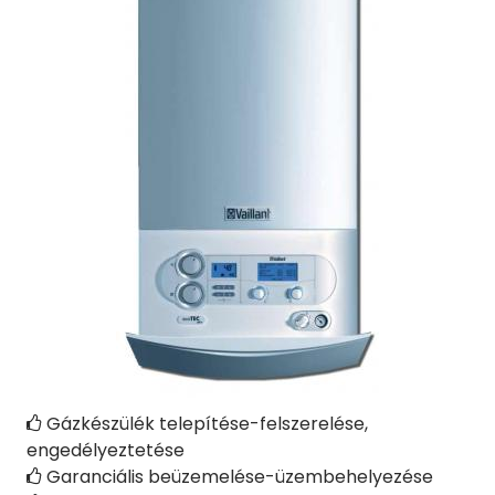
Gázkészülék telepítése-felszerelése,

engedélyeztetése
Garanciális beüzemelése-üzembehelyezése
