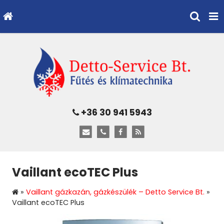
+36 30 941 5943
Vaillant ecoTEC Plus
»
Vaillant gázkazán, gázkészülék – Detto Service Bt.
»
Vaillant ecoTEC Plus