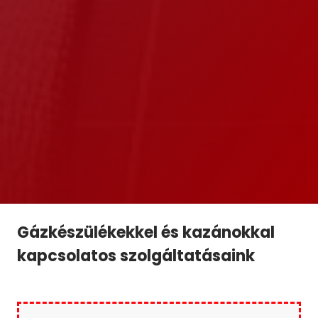
Gázkészülékekkel és kazánokkal
kapcsolatos szolgáltatásaink