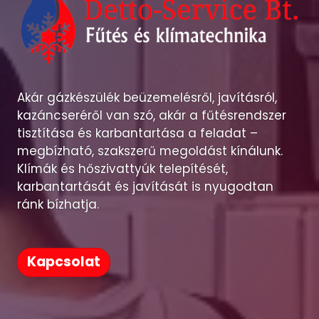
Akár gázkészülék beüzemelésről, javításról,
kazáncseréről van szó, akár a fűtésrendszer
tisztítása és karbantartása a feladat –
megbízható, szakszerű megoldást kínálunk.
Klímák és hőszivattyúk telepítését,
karbantartását és javítását is nyugodtan
ránk bízhatja.
Kapcsolat