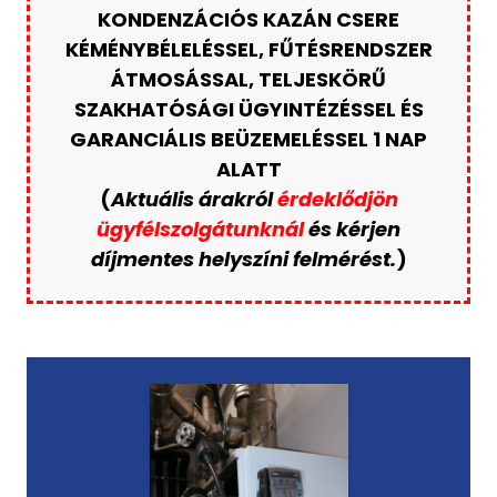
KONDENZÁCIÓS KAZÁN CSERE
KÉMÉNYBÉLELÉSSEL, FŰTÉSRENDSZER
ÁTMOSÁSSAL, TELJESKÖRŰ
SZAKHATÓSÁGI ÜGYINTÉZÉSSEL ÉS
GARANCIÁLIS BEÜZEMELÉSSEL 1 NAP
ALATT
(
Aktuális árakról
érdeklődjön
ügyfélszolgátunknál
és kérjen
díjmentes helyszíni felmérést.
)