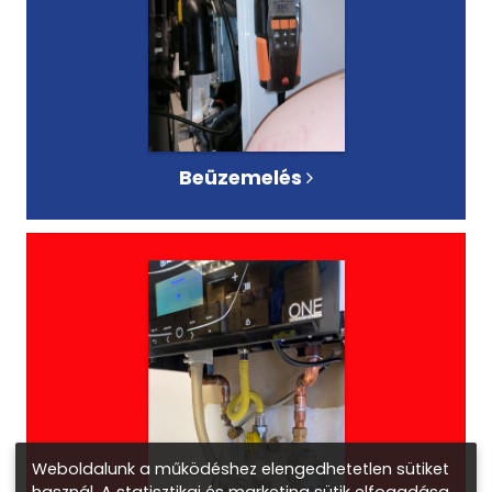
Beüzemelés
Weboldalunk a működéshez elengedhetetlen sütiket