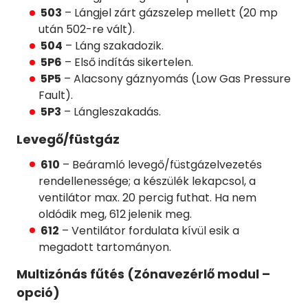
503
– Lángjel zárt gázszelep mellett (20 mp
után 502-re vált).
504
– Láng szakadozik.
5P6
– Első indítás sikertelen.
5P5
– Alacsony gáznyomás (Low Gas Pressure
Fault).
5P3
– Lángleszakadás.
Levegő/füstgáz
610
– Beáramló levegő/füstgázelvezetés
rendellenessége; a készülék lekapcsol, a
ventilátor max. 20 percig futhat. Ha nem
oldódik meg, 612 jelenik meg.
612
– Ventilátor fordulata kívül esik a
megadott tartományon.
Multizónás fűtés (Zónavezérlő modul –
opció)