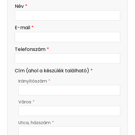
-
Név
*
-
E-mail
*
-
Telefonszám
*
-
Cím (ahol a készülék található)
*
Irányítószám
*
-
Város
*
-
-
Utca, házszám
*