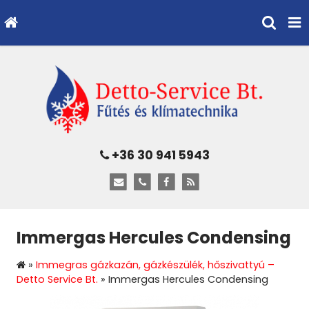
+36 30 941 5943
Immergas Hercules Condensing
»
Immegras gázkazán, gázkészülék, hőszivattyú –
Detto Service Bt.
»
Immergas Hercules Condensing