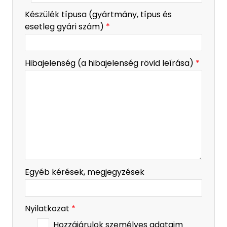
Készülék típusa (gyártmány, típus és
esetleg gyári szám)
*
Hibajelenség (a hibajelenség rövid leírása)
*
Egyéb kérések, megjegyzések
Nyilatkozat
*
Hozzájárulok személyes adataim