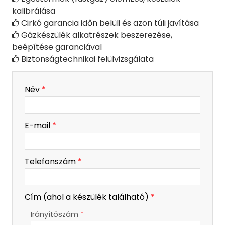
kalibrálása
Cirkó garancia időn belüli és azon túli javítása

Gázkészülék alkatrészek beszerezése,

beépítése garanciával
Biztonságtechnikai felülvizsgálata

-
Név
*
-
E-mail
*
-
Telefonszám
*
-
Cím (ahol a készülék található)
*
Irányítószám
*