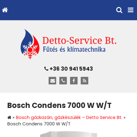
+36 30 941 5943
Bosch Condens 7000 W W/T
»
Bosch gázkazán, gázkészülék – Detto Service Bt.
»
Bosch Condens 7000 W W/T