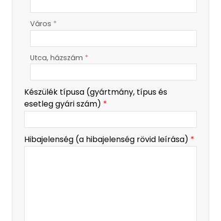
-
Város
*
-
-
Utca, házszám
*
Készülék típusa (gyártmány, típus és
esetleg gyári szám)
*
Hibajelenség (a hibajelenség rövid leírása)
*