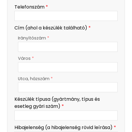
-
Telefonszám
*
-
Cím (ahol a készülék található)
*
Irányítószám
*
-
Város
*
-
-
Utca, házszám
*
Készülék típusa (gyártmány, típus és
esetleg gyári szám)
*
Hibajelenség (a hibajelenség rövid leírása)
*