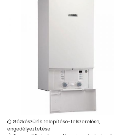
Gázkészülék telepítése-felszerelése,

engedélyeztetése