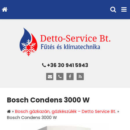
+36 30 941 5943
Bosch Condens 3000 W
»
Bosch gázkazán, gázkészülék – Detto Service Bt.
»
Bosch Condens 3000 W