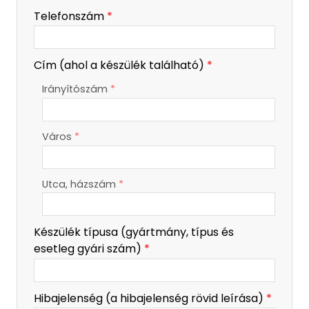
-
Telefonszám
*
-
Cím (ahol a készülék található)
*
Irányítószám
*
-
Város
*
-
-
Utca, házszám
*
Készülék típusa (gyártmány, típus és
esetleg gyári szám)
*
Hibajelenség (a hibajelenség rövid leírása)
*