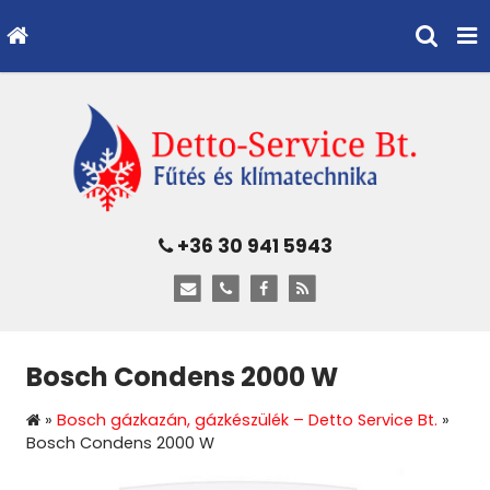
+36 30 941 5943
Bosch Condens 2000 W
»
Bosch gázkazán, gázkészülék – Detto Service Bt.
»
Bosch Condens 2000 W