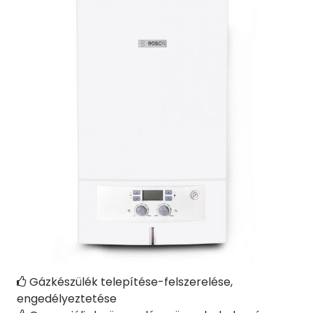
Gázkészülék telepítése-felszerelése,

engedélyeztetése