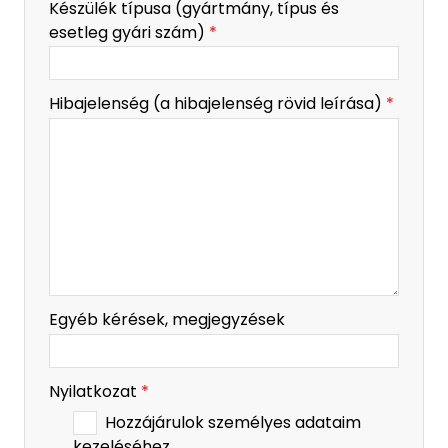
Készülék típusa (gyártmány, típus és
esetleg gyári szám)
*
Hibajelenség (a hibajelenség rövid leírása)
*
Egyéb kérések, megjegyzések
Nyilatkozat
*
Hozzájárulok személyes adataim
kezeléséhez.