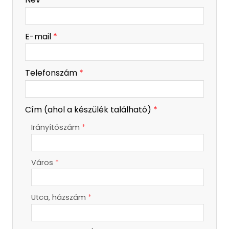
-
E-mail
*
-
Telefonszám
*
-
Cím (ahol a készülék található)
*
Irányítószám
*
-
Város
*
-
-
Utca, házszám
*