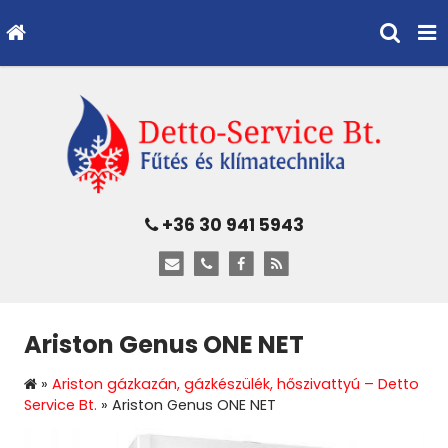
+36 30 941 5943
Ariston Genus ONE NET
»
Ariston gázkazán, gázkészülék, hőszivattyú – Detto
Service Bt.
»
Ariston Genus ONE NET