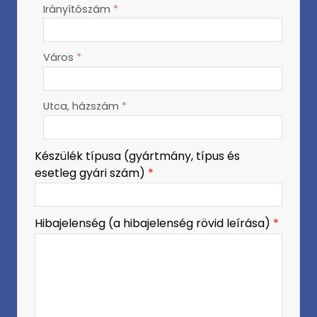
Irányítószám
*
-
Város
*
-
-
Utca, házszám
*
Készülék típusa (gyártmány, típus és
esetleg gyári szám)
*
Hibajelenség (a hibajelenség rövid leírása)
*