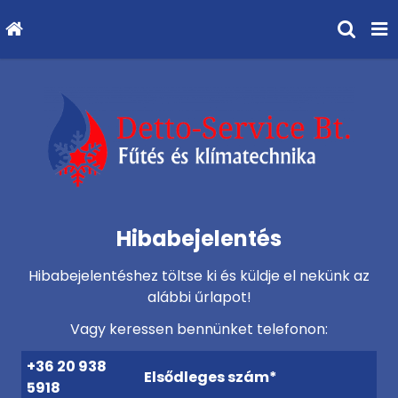
Hibabejelentés
Hibabejelentéshez töltse ki és küldje el nekünk az
alábbi űrlapot!
Vagy keressen bennünket telefonon:
+36 20 938
Elsődleges szám*
5918