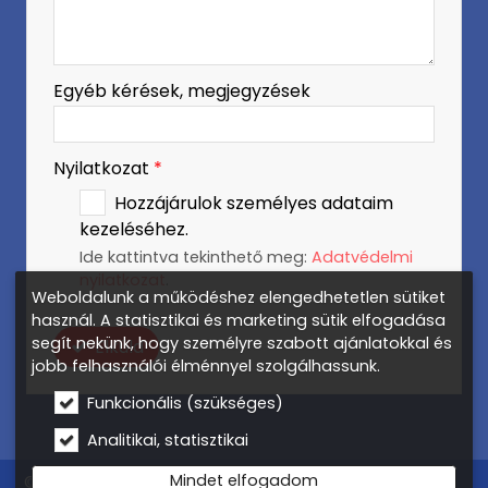
Egyéb kérések, megjegyzések
Nyilatkozat
*
Hozzájárulok személyes adataim
kezeléséhez.
Ide kattintva tekinthető meg:
Adatvédelmi
nyilatkozat
.
Weboldalunk a működéshez elengedhetetlen sütiket
használ. A statisztikai és marketing sütik elfogadása
segít nekünk, hogy személyre szabott ajánlatokkal és
Elküld
jobb felhasználói élménnyel szolgálhassunk.
Funkcionális (szükséges)
Analitikai, statisztikai
Mindet elfogadom
© 2026 Gázkazán csere, gázkészülék márkaszerviz –