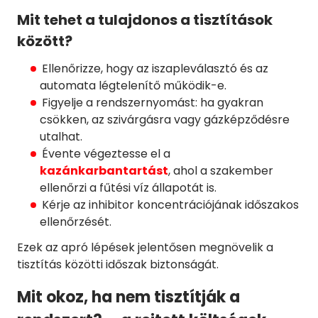
Mit tehet a tulajdonos a tisztítások
között?
Ellenőrizze, hogy az iszapleválasztó és az
automata légtelenítő működik-e.
Figyelje a rendszernyomást: ha gyakran
csökken, az szivárgásra vagy gázképződésre
utalhat.
Évente végeztesse el a
kazánkarbantartást
, ahol a szakember
ellenőrzi a fűtési víz állapotát is.
Kérje az inhibitor koncentrációjának időszakos
ellenőrzését.
Ezek az apró lépések jelentősen megnövelik a
tisztítás közötti időszak biztonságát.
Mit okoz, ha nem tisztítják a