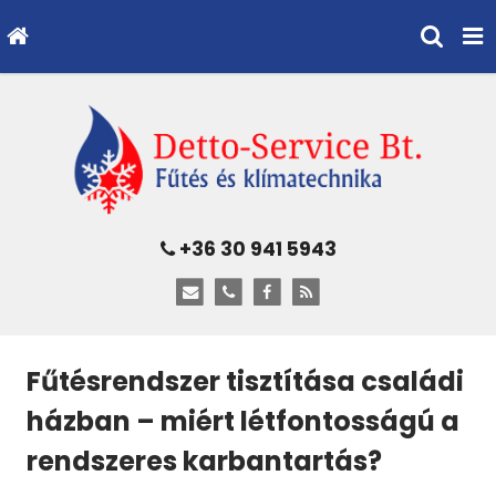
+36 30 941 5943
Fűtésrendszer tisztítása családi
házban – miért létfontosságú a
rendszeres karbantartás?