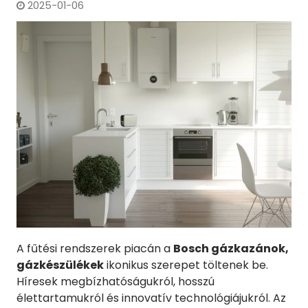
2025-01-06
A fűtési rendszerek piacán a
Bosch gázkazánok,
gázkészülékek
ikonikus szerepet töltenek be.
Híresek megbízhatóságukról, hosszú
élettartamukról és innovatív technológiájukról. Az