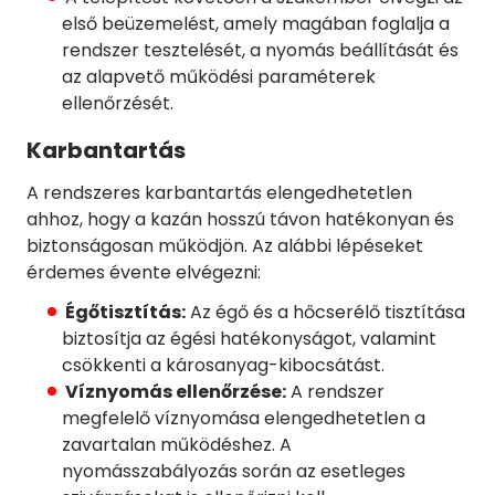
első beüzemelést, amely magában foglalja a
rendszer tesztelését, a nyomás beállítását és
az alapvető működési paraméterek
ellenőrzését.
Karbantartás
A rendszeres karbantartás elengedhetetlen
ahhoz, hogy a kazán hosszú távon hatékonyan és
biztonságosan működjön. Az alábbi lépéseket
érdemes évente elvégezni:
Égőtisztítás:
Az égő és a hőcserélő tisztítása
biztosítja az égési hatékonyságot, valamint
csökkenti a károsanyag-kibocsátást.
Víznyomás ellenőrzése:
A rendszer
megfelelő víznyomása elengedhetetlen a
zavartalan működéshez. A
nyomásszabályozás során az esetleges