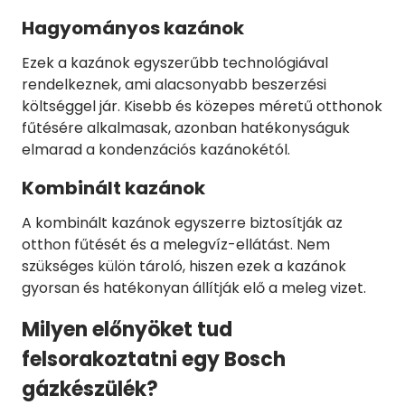
Hagyományos kazánok
Ezek a kazánok egyszerűbb technológiával
rendelkeznek, ami alacsonyabb beszerzési
költséggel jár. Kisebb és közepes méretű otthonok
fűtésére alkalmasak, azonban hatékonyságuk
elmarad a kondenzációs kazánokétól.
Kombinált kazánok
A kombinált kazánok egyszerre biztosítják az
otthon fűtését és a melegvíz-ellátást. Nem
szükséges külön tároló, hiszen ezek a kazánok
gyorsan és hatékonyan állítják elő a meleg vizet.
Milyen előnyöket tud
felsorakoztatni egy Bosch
gázkészülék?