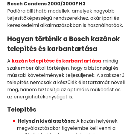
Bosch Condens 2000/3000F H3
Padlóra állítható modellek, amelyek nagyobb
teljesítőképességű rendszerekhez, akár ipari és
kereskedelmi alkalmazásokban is használhatóak.
Hogyan történik a Bosch kazánok
telepítés és karbantartása
A
kazán telepítése és karbantartása
mindig
szakember által történjen, hogy a biztonsági és
műszaki követelmények teljesüljenek. A szakszerű
telepítés nemcsak a készülék élettartamát növeli
meg, hanem biztosítja az optimális működést és
az energiahatékonyságot is.
Telepítés
Helyszín kiválasztása:
A kazán helyének
megválasztásakor figyelembe kell venni a