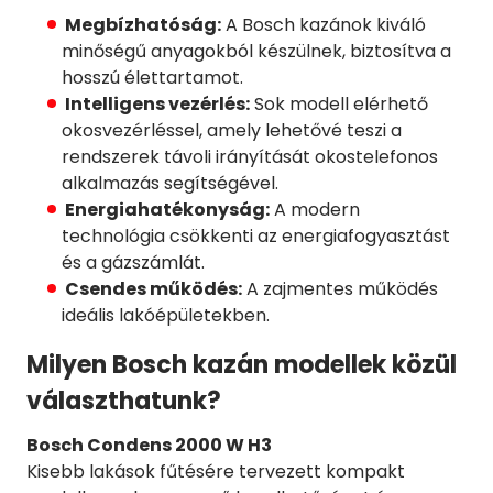
Megbízhatóság:
A Bosch kazánok kiváló
minőségű anyagokból készülnek, biztosítva a
hosszú élettartamot.
Intelligens vezérlés:
Sok modell elérhető
okosvezérléssel, amely lehetővé teszi a
rendszerek távoli irányítását okostelefonos
alkalmazás segítségével.
Energiahatékonyság:
A modern
technológia csökkenti az energiafogyasztást
és a gázszámlát.
Csendes működés:
A zajmentes működés
ideális lakóépületekben.
Milyen Bosch kazán modellek közül
választhatunk?
Bosch Condens 2000 W H3
Kisebb lakások fűtésére tervezett kompakt