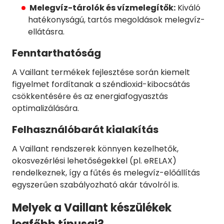
Melegvíz-tárolók és vízmelegítők:
Kiváló
hatékonyságú, tartós megoldások melegvíz-
ellátásra.
Fenntarthatóság
A Vaillant termékek fejlesztése során kiemelt
figyelmet fordítanak a széndioxid-kibocsátás
csökkentésére és az energiafogyasztás
optimalizálására.
Felhasználóbarát kialakítás
A Vaillant rendszerek könnyen kezelhetők,
okosvezérlési lehetőségekkel (pl. eRELAX)
rendelkeznek, így a fűtés és melegvíz-előállítás
egyszerűen szabályozható akár távolról is.
Melyek a Vaillant készülékek