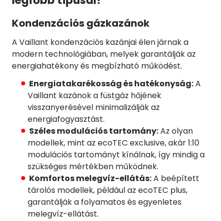
legfőbb típusai?
Kondenzációs gázkazánok
A Vaillant kondenzációs kazánjai élen járnak a
modern technológiában, melyek garantálják az
energiahatékony és megbízható működést.
Energiatakarékosság és hatékonyság:
A
Vaillant kazánok a füstgáz hőjének
visszanyerésével minimalizálják az
energiafogyasztást.
Széles modulációs tartomány:
Az olyan
modellek, mint az ecoTEC exclusive, akár 1:10
modulációs tartományt kínálnak, így mindig a
szükséges mértékben működnek.
Komfortos melegvíz-ellátás:
A beépített
tárolós modellek, például az ecoTEC plus,
garantálják a folyamatos és egyenletes
melegvíz-ellátást.