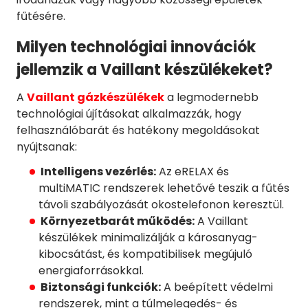
fűtésére.
Milyen technológiai innovációk
jellemzik a Vaillant készülékeket?
A
Vaillant gázkészülékek
a legmodernebb
technológiai újításokat alkalmazzák, hogy
felhasználóbarát és hatékony megoldásokat
nyújtsanak:
Intelligens vezérlés:
Az eRELAX és
multiMATIC rendszerek lehetővé teszik a fűtés
távoli szabályozását okostelefonon keresztül.
Környezetbarát működés:
A Vaillant
készülékek minimalizálják a károsanyag-
kibocsátást, és kompatibilisek megújuló
energiaforrásokkal.
Biztonsági funkciók:
A beépített védelmi
rendszerek, mint a túlmelegedés- és