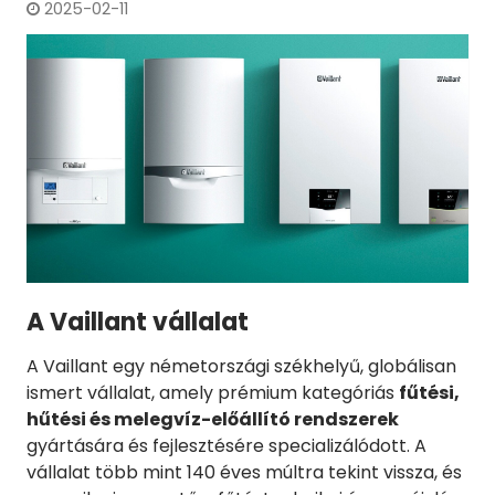
2025-02-11
A Vaillant vállalat
A Vaillant egy németországi székhelyű, globálisan
ismert vállalat, amely prémium kategóriás
fűtési,
hűtési és melegvíz-előállító rendszerek
gyártására és fejlesztésére specializálódott. A
vállalat több mint 140 éves múltra tekint vissza, és