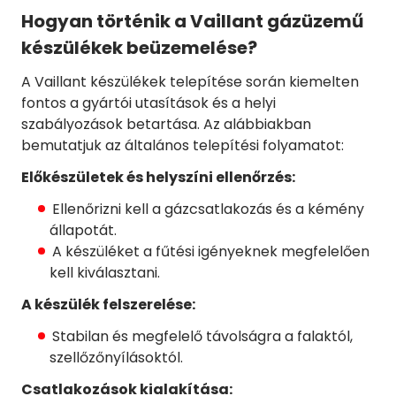
Hogyan történik a Vaillant gázüzemű
készülékek beüzemelése?
A Vaillant készülékek telepítése során kiemelten
fontos a gyártói utasítások és a helyi
szabályozások betartása. Az alábbiakban
bemutatjuk az általános telepítési folyamatot:
Előkészületek és helyszíni ellenőrzés:
Ellenőrizni kell a gázcsatlakozás és a kémény
állapotát.
A készüléket a fűtési igényeknek megfelelően
kell kiválasztani.
A készülék felszerelése:
Stabilan és megfelelő távolságra a falaktól,
szellőzőnyílásoktól.
Csatlakozások kialakítása: