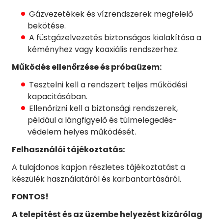
Gázvezetékek és vízrendszerek megfelelő
bekötése.
A füstgázelvezetés biztonságos kialakítása a
kéményhez vagy koaxiális rendszerhez.
Működés ellenőrzése és próbaüzem:
Tesztelni kell a rendszert teljes működési
kapacitásában.
Ellenőrizni kell a biztonsági rendszerek,
például a lángfigyelő és túlmelegedés-
védelem helyes működését.
Felhasználói tájékoztatás:
A tulajdonos kapjon részletes tájékoztatást a
készülék használatáról és karbantartásáról.
FONTOS!
A telepítést és az üzembe helyezést kizárólag