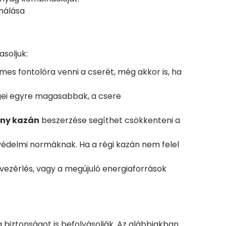
nálása
soljuk:
es fontolóra venni a cserét, még akkor is, ha
gei egyre magasabbak, a csere
ny kazán
beszerzése segíthet csökkenteni a
édelmi normáknak. Ha a régi kazán nem felel
 vezérlés, vagy a megújuló energiaforrások
biztonságot is befolyásolják. Az alábbiakban