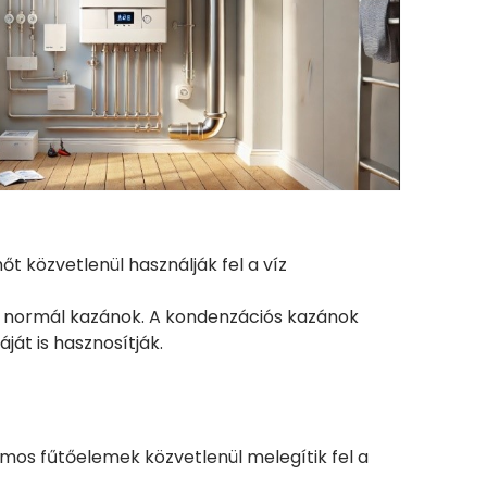
t közvetlenül használják fel a víz
 a normál kazánok. A kondenzációs kazánok
át is hasznosítják.
mos fűtőelemek közvetlenül melegítik fel a