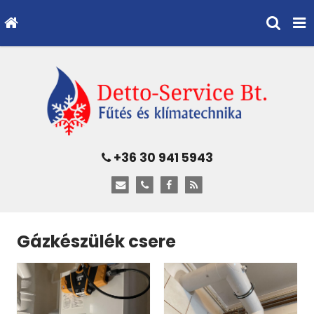
+36 30 941 5943
Gázkészülék csere